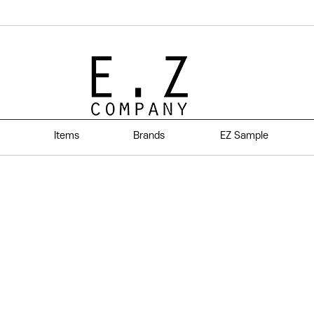
Items
Brands
EZ Sample