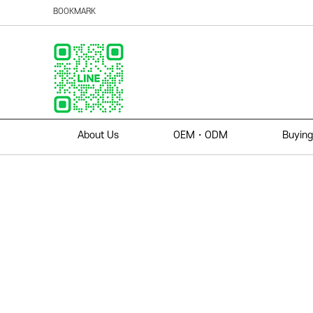
BOOKMARK
About Us
OEM・ODM
Buying