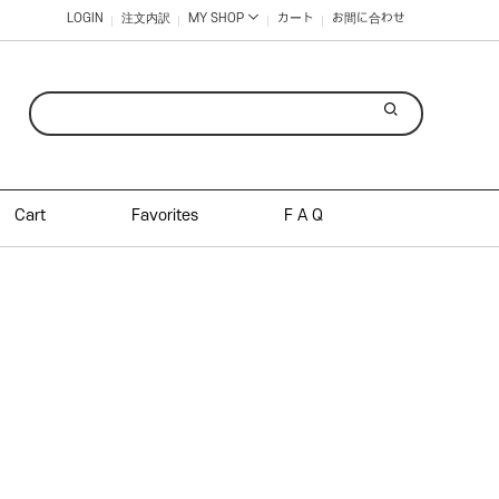
LOGIN
注文内訳
MY SHOP
カート
お間に合わせ
Cart
Favorites
F A Q