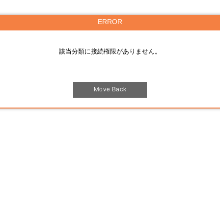
ERROR
該当分類に接続権限がありません。
Move Back