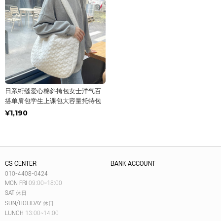
日系绗缝爱心棉斜挎包女士洋气百
搭单肩包学生上课包大容量托特包
¥1,190
CS CENTER
BANK ACCOUNT
010-4408-0424
MON FRI
09:00~18:00
SAT
休日
SUN/HOLIDAY
休日
LUNCH
13:00~14:00