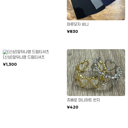
마루모자 비니
¥830
(신상)앞뒤나염 드림티셔츠
¥1,300
쥬베로 미니하트 반지
¥420