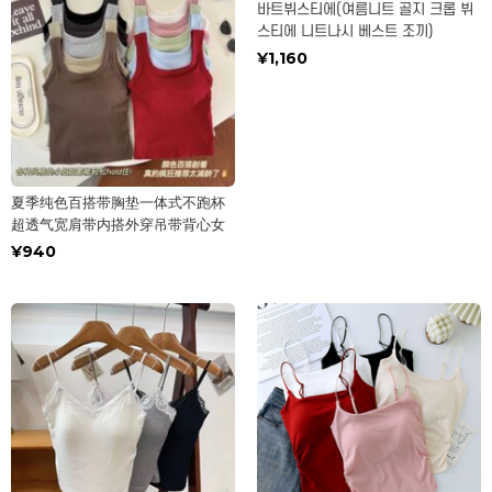
바트뷔스티에(여름니트 골지 크롭 뷔
스티에 니트나시 베스트 조끼)
¥1,160
夏季纯色百搭带胸垫一体式不跑杯
超透气宽肩带内搭外穿吊带背心女
¥940