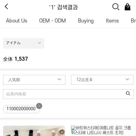
'1' 검색결과
0
About Us
OEM・ODM
Buying
Items
B
アイテム
全体
1,537
人気順
12点見る
110002000000