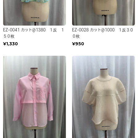
EZ-0041 カット＠1380 １反 １
EZ-0028 カット＠1000 １反３０
５０枚
０枚
¥1,330
¥950