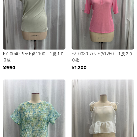
EZ-0040 カット＠1100 １反１０
EZ-0030 カット＠1250 １反２０
０枚
０枚
¥990
¥1,200