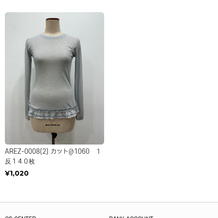
AREZ-0008(2) カット＠1060 １
反１４０枚
¥1,020