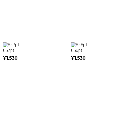
657pt
656pt
¥1,530
¥1,530