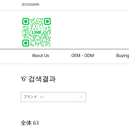
BOOKMARK
About Us
OEM・ODM
Buying
'6' 검색결과
64
ブランド
全体
63