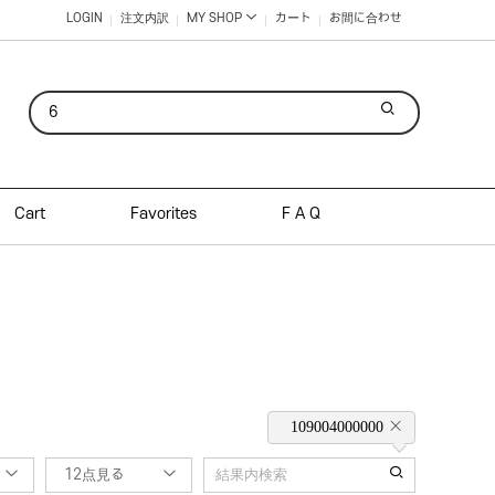
LOGIN
注文内訳
MY SHOP
カート
お間に合わせ
Cart
Favorites
F A Q
109004000000
12点見る