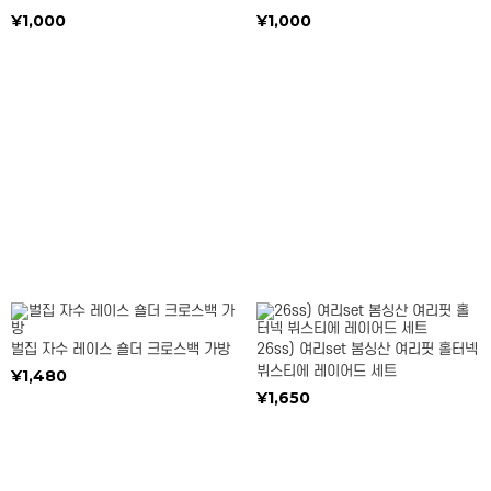
¥1,000
¥1,000
벌집 자수 레이스 숄더 크로스백 가방
26ss) 여리set 봄싱산 여리핏 홀터넥
뷔스티에 레이어드 세트
¥1,480
¥1,650