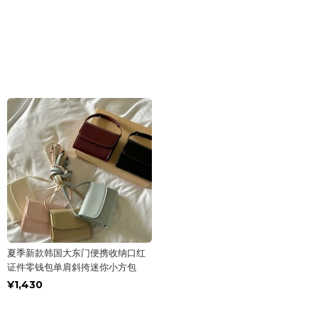
夏季新款韩国大东门便携收纳口红
证件零钱包单肩斜挎迷你小方包
¥1,430