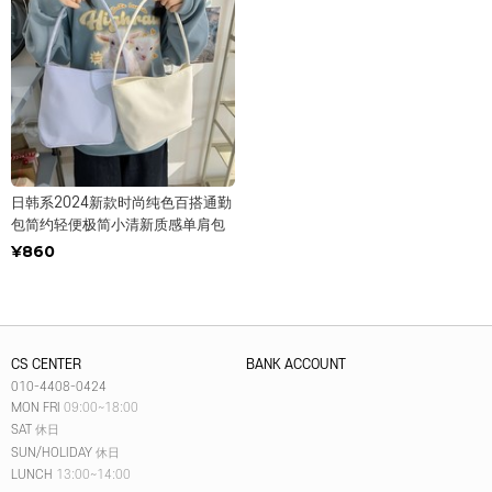
日韩系2024新款时尚纯色百搭通勤
包简约轻便极简小清新质感单肩包
¥860
CS CENTER
BANK ACCOUNT
010-4408-0424
MON FRI
09:00~18:00
SAT
休日
SUN/HOLIDAY
休日
LUNCH
13:00~14:00