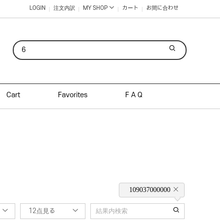
LOGIN
注文内訳
MY SHOP
カート
お間に合わせ
Cart
Favorites
F A Q
109037000000
12点見る