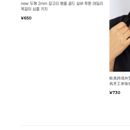
new 두께 2mm 갈고리 뱀줄 골드 실버 투톤 데일리
목걸이 심플 키치
¥650
欧美跨境外
风手工串珠
¥730