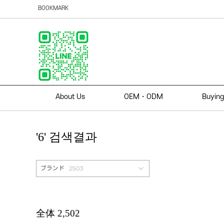
BOOKMARK
About Us
OEM・ODM
Buying
'6' 검색결과
2503
ブランド
全体
2,502