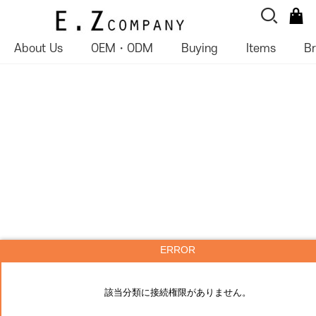
About Us
OEM・ODM
Buying
Items
B
ERROR
該当分類に接続権限がありません。