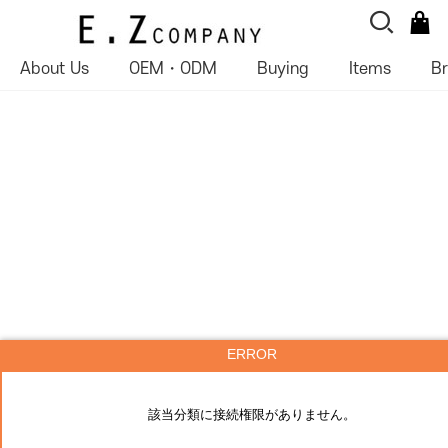
About Us
OEM・ODM
Buying
Items
B
ERROR
該当分類に接続権限がありません。