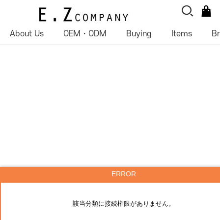
About Us
OEM・ODM
Buying
Items
B
ERROR
該当分類に接続権限がありません。