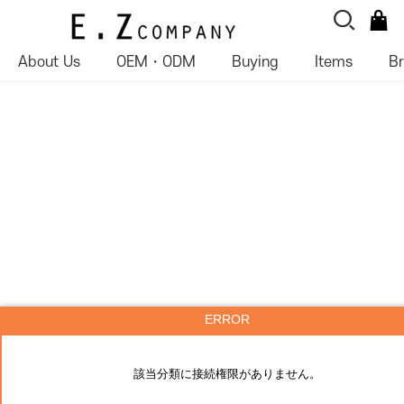
About Us
OEM・ODM
Buying
Items
B
ERROR
該当分類に接続権限がありません。