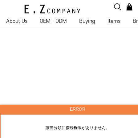
About Us
OEM・ODM
Buying
Items
B
ERROR
該当分類に接続権限がありません。