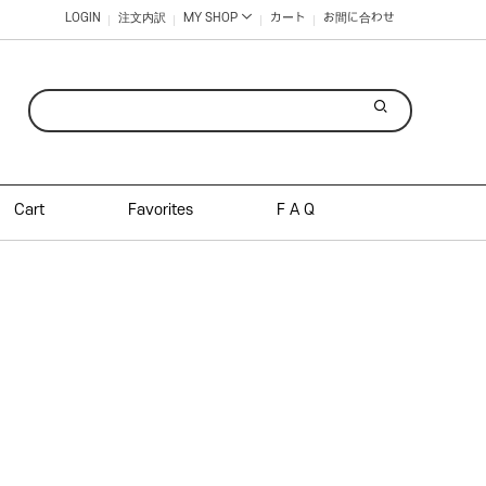
LOGIN
注文内訳
MY SHOP
カート
お間に合わせ
Cart
Favorites
F A Q