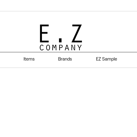
Items
Brands
EZ Sample