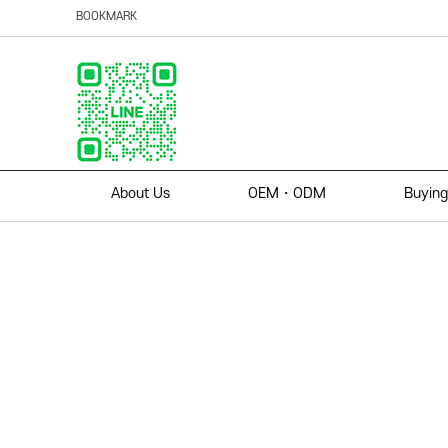
BOOKMARK
About Us
OEM・ODM
Buying