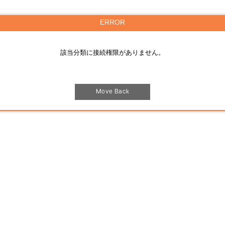
ERROR
該当分類に接続権限がありません。
Move Back