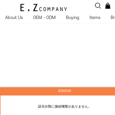
About Us
OEM・ODM
Buying
Items
B
ERROR
該当分類に接続権限がありません。