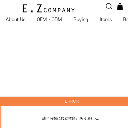
About Us
OEM・ODM
Buying
Items
B
ERROR
該当分類に接続権限がありません。