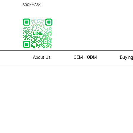
BOOKMARK
About Us
OEM・ODM
Buying