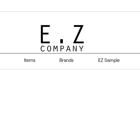
Items
Brands
EZ Sample