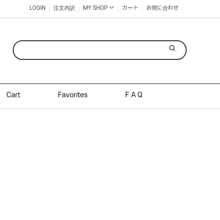
LOGIN
注文内訳
MY SHOP
カート
お間に合わせ
Cart
Favorites
F A Q