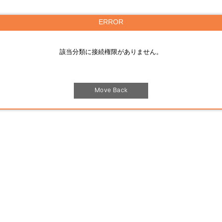
ERROR
該当分類に接続権限がありません。
Move Back