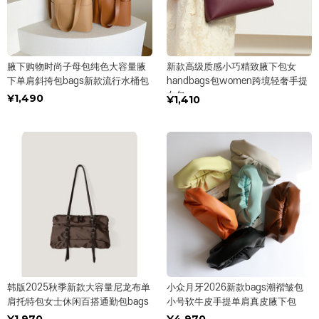
腋下购物时尚子母包纯色大容量腋
新款高级质感小巧精致腋下包女
下单肩斜挎包bags新款流行水桶包
handbags包women跨境轻奢手提
女包
¥1,490
¥1,410
韩版2025秋季新款大容量尼龙布单
小众月牙2026新款bags潮褶皱包
肩托特包女士休闲百搭通勤包bags
小号软牛皮手提单肩真皮腋下包