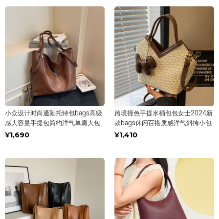
小众设计时尚通勤托特包bags高级
跨境撞色手提水桶包包女士2024新
感大容量手提包简约洋气单肩大包
款bags休闲百搭质感洋气斜挎小包
¥1,690
¥1,410